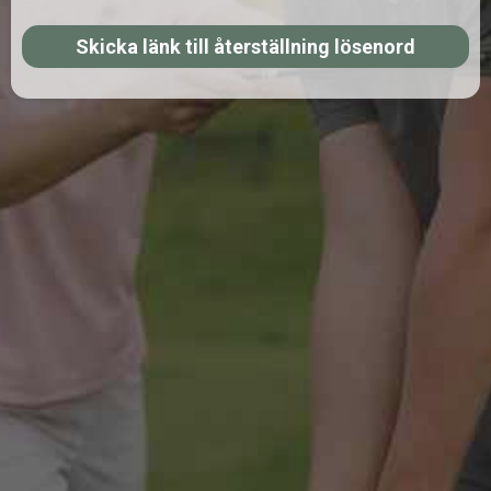
Skicka länk till återställning lösenord